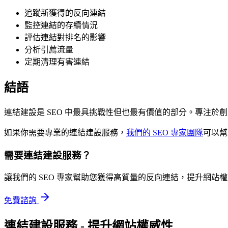
追蹤新獲得的反向連結
監控連結的存續情況
評估連結對排名的影響
分析引薦流量
定期清理有害連結
結語
連結建設是 SEO 中最具挑戰性但也最有價值的部分。專注
如果你需要專業的連結建設服務，
我們的 SEO 專家團隊
可以幫
需要連結建設服務？
讓我們的 SEO 專家幫助您獲得高質量的反向連結，提升網站
免費諮詢
連結建設服務 - 提升網站權威性