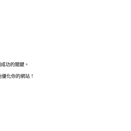
期成功的關鍵。
始優化你的網站！