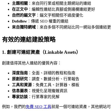
主題相關
：來自同行業或相關主題網站的連結
在正文中
：編輯性連結比頁腳或側邊欄連結更好
自然的錨文字
：錨文字相關但不過度優化
Dofollow
：傳遞 SEO 權重的連結
來自獨特網域
：來自多個不同網站比同一網站多個連結更
有效的連結建設策略
1. 創建可連結資產（Linkable Assets）
創建值得其他人連結的優質內容：
深度指南
：全面、詳細的教程和指南
原創研究
：調查、數據分析、行業報告
工具和資源
：免費工具、計算器、模板
信息圖表
：視覺化呈現複雜資訊
專家訪談
：行業專家的見解
例如，我們的
免費 SEO 工具
就是一個可連結資產，其他網站可