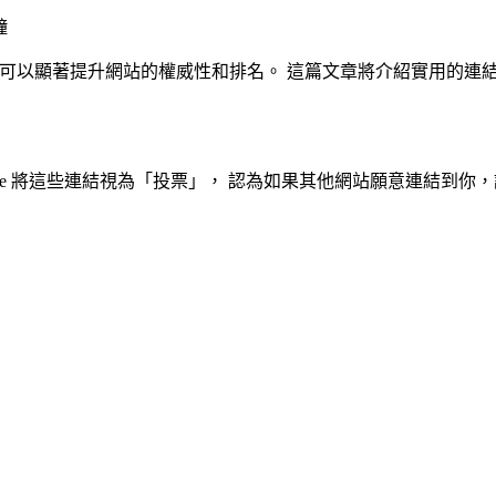
鐘
的連結可以顯著提升網站的權威性和排名。 這篇文章將介紹實用的
Google 將這些連結視為「投票」， 認為如果其他網站願意連結