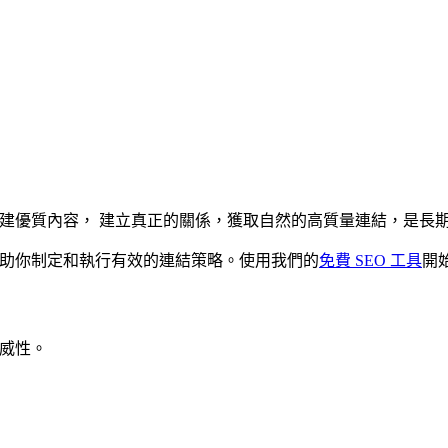
於創建優質內容， 建立真正的關係，獲取自然的高質量連結，是長
助你制定和執行有效的連結策略。使用我們的
免費 SEO 工具
開
權威性。