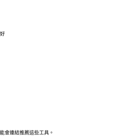
好
能會連結推薦這些工具。