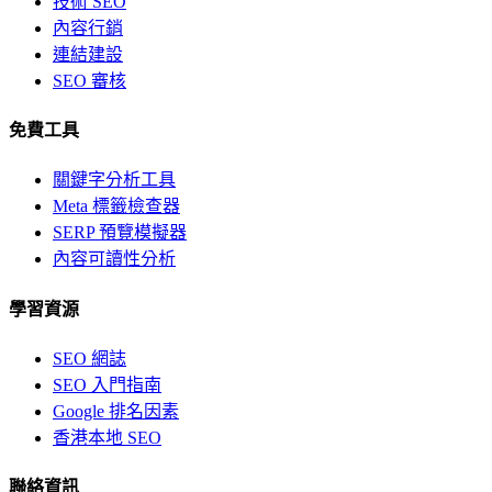
技術 SEO
內容行銷
連結建設
SEO 審核
免費工具
關鍵字分析工具
Meta 標籤檢查器
SERP 預覽模擬器
內容可讀性分析
學習資源
SEO 網誌
SEO 入門指南
Google 排名因素
香港本地 SEO
聯絡資訊