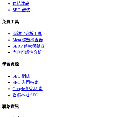
連結建設
SEO 審核
免費工具
關鍵字分析工具
Meta 標籤檢查器
SERP 預覽模擬器
內容可讀性分析
學習資源
SEO 網誌
SEO 入門指南
Google 排名因素
香港本地 SEO
聯絡資訊