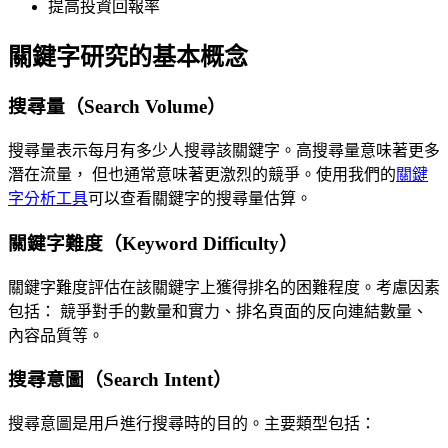
提高投資回報率
關鍵字研究的基本概念
搜尋量（Search Volume）
搜尋量表示每月有多少人搜尋該關鍵字。高搜尋量意味著更多
潛在流量， 但也通常意味著更激烈的競爭。使用我們的
關鍵
字分析工具
可以查看關鍵字的搜尋量估算。
關鍵字難度（Keyword Difficulty）
關鍵字難度評估在該關鍵字上獲得排名的困難程度。考慮因素
包括： 競爭對手的數量和實力、排名頁面的反向連結數量、
內容品質等。
搜尋意圖（Search Intent）
搜尋意圖是用戶進行搜尋時的目的。主要類型包括：