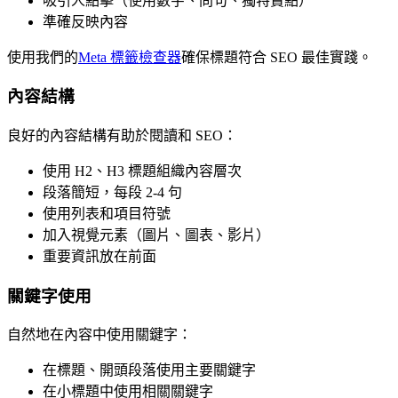
吸引人點擊（使用數字、問句、獨特賣點）
準確反映內容
使用我們的
Meta 標籤檢查器
確保標題符合 SEO 最佳實踐。
內容結構
良好的內容結構有助於閱讀和 SEO：
使用 H2、H3 標題組織內容層次
段落簡短，每段 2-4 句
使用列表和項目符號
加入視覺元素（圖片、圖表、影片）
重要資訊放在前面
關鍵字使用
自然地在內容中使用關鍵字：
在標題、開頭段落使用主要關鍵字
在小標題中使用相關關鍵字